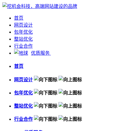
首页
网页设计
包年优化
整站优化
行业合作
优质服务
首页
网页设计
包年优化
整站优化
行业合作