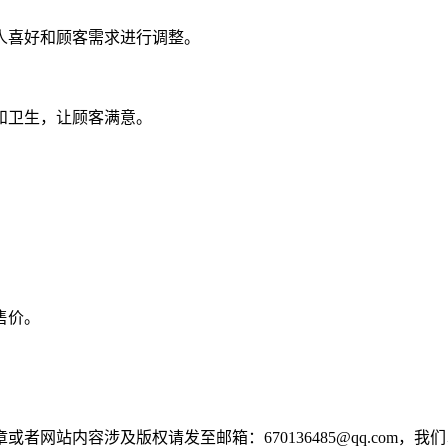
人喜好和顾客需求进行调整。
和卫生，让顾客满意。
。
售价。
网站内容涉及版权请发至邮箱：670136485@qq.com，我