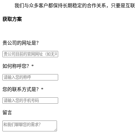
我们与众多客户都保持长期稳定的合作关系，只要是互联
获取方案
贵公司的网址是？
如何称呼您？
*
您的联系方式是？
*
留言