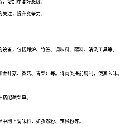
服务，增加顾客好感度。
客的关注，提升竞争力。
的设备，包括烤炉、竹签、调味料、蘸料、清洗工具等。
如金针菇、香菇、青菜）等。将肉类提前腌制，使其入味。
并搭配蔬菜串。
程中刷上调味料，如孜然粉、辣椒粉等。