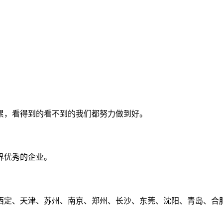
累，看得到的看不到的我们都努力做到好。
界优秀的企业。
定、天津、苏州、南京、郑州、长沙、东莞、沈阳、青岛、合肥、