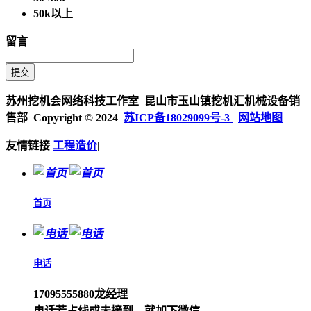
50k以上
留言
苏州挖机会网络科技工作室 昆山市玉山镇挖机汇机械设备销
售部 Copyright © 2024
苏ICP备18029099号-3
网站地图
友情链接
工程造价
|
首页
电话
17095555880龙经理
电话若占线或未接到、就加下微信