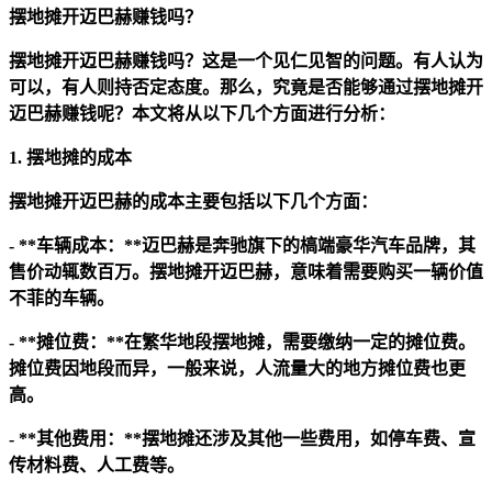
摆地摊开迈巴赫赚钱吗？
摆地摊开迈巴赫赚钱吗？这是一个见仁见智的问题。有人认为
可以，有人则持否定态度。那么，究竟是否能够通过摆地摊开
迈巴赫赚钱呢？本文将从以下几个方面进行分析：
1. 摆地摊的成本
摆地摊开迈巴赫的成本主要包括以下几个方面：
- **车辆成本：**迈巴赫是奔驰旗下的槁端豪华汽车品牌，其
售价动辄数百万。摆地摊开迈巴赫，意味着需要购买一辆价值
不菲的车辆。
- **摊位费：**在繁华地段摆地摊，需要缴纳一定的摊位费。
摊位费因地段而异，一般来说，人流量大的地方摊位费也更
高。
- **其他费用：**摆地摊还涉及其他一些费用，如停车费、宣
传材料费、人工费等。