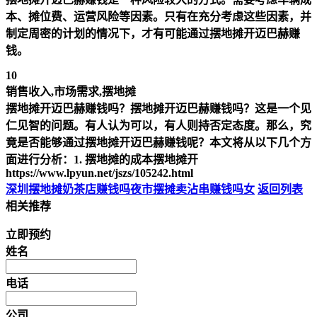
本、摊位费、运营风险等因素。只有在充分考虑这些因素，并
制定周密的计划的情况下，才有可能通过摆地摊开迈巴赫赚
钱。
10
销售收入,市场需求,摆地摊
摆地摊开迈巴赫赚钱吗？摆地摊开迈巴赫赚钱吗？这是一个见
仁见智的问题。有人认为可以，有人则持否定态度。那么，究
竟是否能够通过摆地摊开迈巴赫赚钱呢？本文将从以下几个方
面进行分析：1. 摆地摊的成本摆地摊开
https://www.lpyun.net/jszs/105242.html
深圳摆地摊奶茶店赚钱吗
夜市摆摊卖沾串赚钱吗女
返回列表
相关推荐
立即预约
姓名
电话
公司