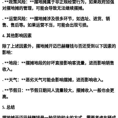
- **政策风险：**摆地摊属于非正规经营行为，如果政府加强
对摆地摊的管理，可能会导致无法继续摆摊。
- **运营风险：**摆地摊涉及很多环节，如选址、进货、销
售、售后等。如果运营不当，可能会出现亏损。
4. 其他影响因素
除了上述因素外，摆地摊开迈巴赫赚钱与否还受到以下因素的
影响：
- **地段：**摆摊地段的好坏直接影响客流量，进而影响销售
收入。
- **天气：**恶劣天气可能会影响摆摊，进而影响收入。
- **节假日：**节假日期间人流量较大，摆摊收入一般也会更
高。
5. 总结
摆地摊开迈巴赫赚钱是一种风险较大的方式。需要考虑车辆成