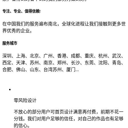
专注、专业、值得信赖!
从哪里了解到我们？
在中国我们的服务遍布南北，全球化进程让我们接触到更多世
界优秀的企业。
上一步
确认发送
服务城市
深圳、上海、北京、广州、香港、成都、重庆、杭州、武汉、
西定、天津、苏州、南京、郑州、长沙、东莞、沈阳、青岛、
合肥、佛山、山东、台湾苏州、厦门...
零风险设计
不放心的部分用户可首页设计满意再付费，前期不花一
分钱。我们对用户足够的信任，对自己的作品也有足够
的信心。