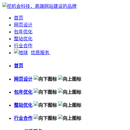
首页
网页设计
包年优化
整站优化
行业合作
优质服务
首页
网页设计
包年优化
整站优化
行业合作