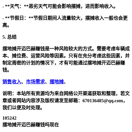
- **天气：**恶劣天气可能会影响摆摊，进而影响收入。
- **节假日：**节假日期间人流量较大，摆摊收入一般也会更
高。
5. 总结
摆地摊开迈巴赫赚钱是一种风险较大的方式。需要考虑车辆成
本、摊位费、运营风险等因素。只有在充分考虑这些因素，并
制定周密的计划的情况下，才有可能通过摆地摊开迈巴赫赚
钱。
销售收入
、
市场需求
、
摆地摊
、
说明：本站所有资源均为来自网络公开渠道获取和整理，若文
章或者网站内容涉及版权请发至邮箱：670136485@qq.com，
我们以便及时处理。
105242
摆地摊开迈巴赫赚钱吗现在