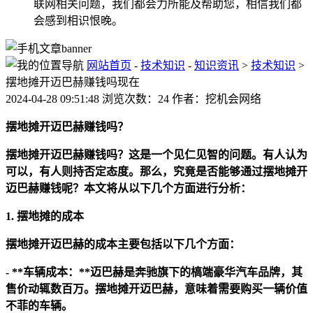
联网相关问题，我们都会力所能及帮助您，相信我们都
会感到相识恨晚。
网站首页
-
技术知识
-
知识资讯
>
技术知识
>
摆地摊开迈巴赫赚钱吗现在
2024-04-28 09:51:48 浏览次数：24 作者：挖机会网络
摆地摊开迈巴赫赚钱吗？
摆地摊开迈巴赫赚钱吗？这是一个见仁见智的问题。有人认为
可以，有人则持否定态度。那么，究竟是否能够通过摆地摊开
迈巴赫赚钱呢？本文将从以下几个方面进行分析：
1. 摆地摊的成本
摆地摊开迈巴赫的成本主要包括以下几个方面：
- **车辆成本：**迈巴赫是奔驰旗下的槁端豪华汽车品牌，其
售价动辄数百万。摆地摊开迈巴赫，意味着需要购买一辆价值
不菲的车辆。