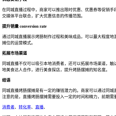
在同城直播过程中，商家可以推出限时优惠、优惠券等促销手
交媒体平台联合，扩大优惠信息的传播范围。
提升销量 conversion rate
通过同城直播展示烤肠制作过程和美味成品，可以蕞大程度地
摊位的运营模式。
拓展市场渠道
同城直播不仅可以吸引本地消费者，还可以拓展市场渠道，触
地美食达人合作，进行美食探店，提升烤肠摆摊的知名度。
结语
同城直播烤肠摆摊是有一定的赚钱潜力的。商家可以通过同城
注意的是，直播烤肠摆摊需要投入一定的时间和精力，前期需
消费者
、
转化率
、
直播
、