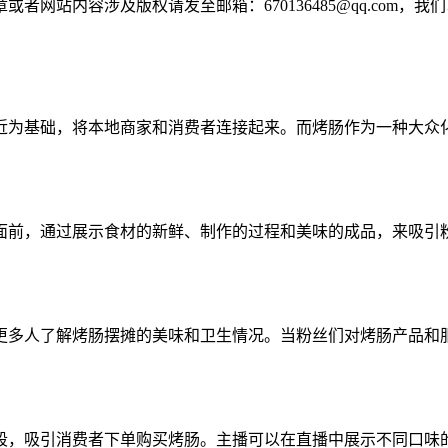
网站内容涉及版权请发至邮箱：670136485@qq.com，我
近为基础，将本地商家和消费者连接起来。而烤肠作为一种大众
面前，通过展示食材的新鲜、制作的过程和美味的成品，来吸引
更多人了解烤肠摆摊的美味和卫生情况。当粉丝们对烤肠产品和
段，吸引消费者下单购买烤肠。主播可以在直播中展示不同口味