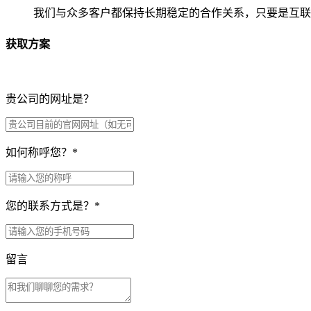
我们与众多客户都保持长期稳定的合作关系，只要是互联
获取方案
贵公司的网址是？
如何称呼您？
*
您的联系方式是？
*
留言