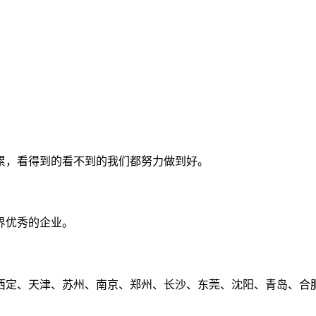
累，看得到的看不到的我们都努力做到好。
界优秀的企业。
定、天津、苏州、南京、郑州、长沙、东莞、沈阳、青岛、合肥、