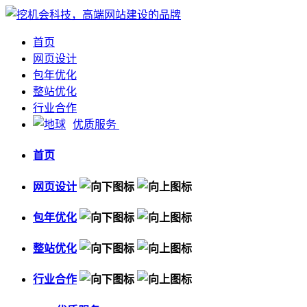
首页
网页设计
包年优化
整站优化
行业合作
优质服务
首页
网页设计
包年优化
整站优化
行业合作