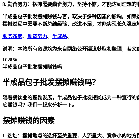
8.
勤奋努力：
摆摊需要勤奋努力，坚持不懈，才能达到理想的
半成品包子批发摆摊赚钱与否，取决于多种因素的影响。如果
摆摊过程中需要不断总结经验、改进不足，才能实现长久稳定
服务态度
、
勤奋努力
、
半成品
、
说明：本站所有资源均为来自网络公开渠道获取和整理，若文章或者
102856
半成品包子批发摆摊赚钱吗
半成品包子批发摆摊赚钱吗？
随着餐饮业的蓬勃发展，半成品包子批发摆摊成为一种流行的
底赚钱吗？我们一起来分析一下。
摆摊赚钱的因素
1.
选址：
摆摊地点的选择至关重要，人流量大、竞争小的地方