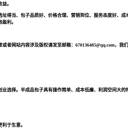
收益。
选址得当、包子品质好、价格合理、营销到位、服务态度好、成
地盈利。
网站内容涉及版权请发至邮箱：670136485@qq.com，我
创业选择。半成品包子具有操作简单、成本低廉、利润空间大的
更利于生意。