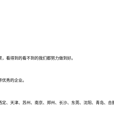
累，看得到的看不到的我们都努力做到好。
界优秀的企业。
定、天津、苏州、南京、郑州、长沙、东莞、沈阳、青岛、合肥、