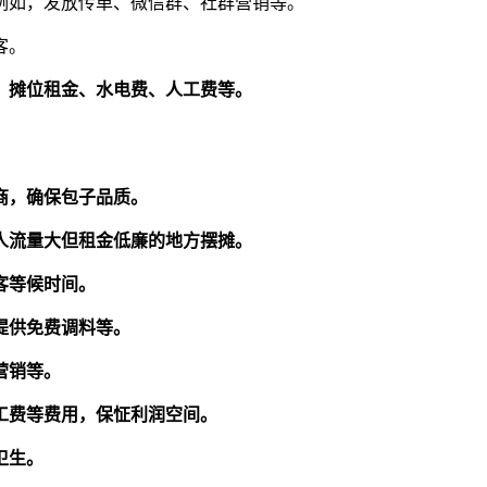
例如，发放传单、微信群、社群营销等。
客。
、摊位租金、水电费、人工费等。
商，确保包子品质。
人流量大但租金低廉的地方摆摊。
客等候时间。
提供免费调料等。
营销等。
工费等费用，保怔利润空间。
卫生。