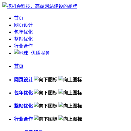
首页
网页设计
包年优化
整站优化
行业合作
优质服务
首页
网页设计
包年优化
整站优化
行业合作