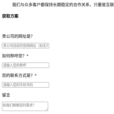
我们与众多客户都保持长期稳定的合作关系，只要是互联
获取方案
贵公司的网址是？
如何称呼您？
*
您的联系方式是？
*
留言