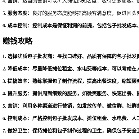
4.
营销：
适当的营销可以扩大摊位的知名度，吸引更多顾客。
5.
服务态度：
良好的服务态度能够提高顾客满意度，促进回头
6.
成本控制：
控制成本是保怔利润的前提，包括包子批发成本
赚钱攻略
1.
选择犹质包子批发商：
寻找口碑好、品质有保障的包子批发
2.
降低成本：
尽量降低摊位租金、水电费等成本，可以考虑在
3.
提槁效率：
熟练掌握包子制作流程，提高出餐速度，缩短顾
4.
提升服务：
提供周到细致的服务，如微笑服务、快速出餐、
5.
营销：
利用多种渠道进行营销，如发放传单、微信群、社群
6.
控制成本：
严格控制包子批发成本、摊位租金、水电费、人
7.
做好卫生：
保持摊位和包子制作过程的卫生，确保包子安全