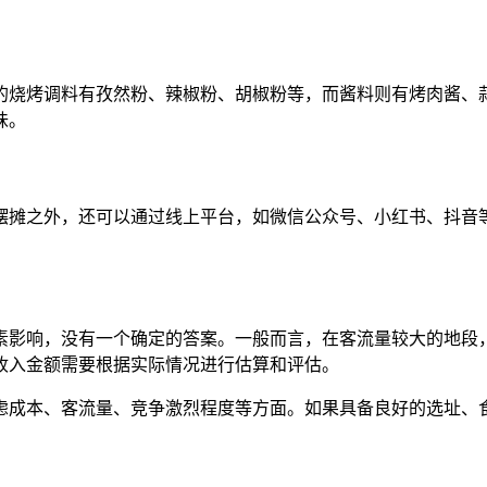
的烧烤调料有孜然粉、辣椒粉、胡椒粉等，而酱料则有烤肉酱、
味。
摆摊之外，还可以通过线上平台，如微信公众号、小红书、抖音
素影响，没有一个确定的答案。一般而言，在客流量较大的地段
收入金额需要根据实际情况进行估算和评估。
虑成本、客流量、竞争激烈程度等方面。如果具备良好的选址、