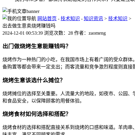
网站首页
-
技术知识
-
知识资讯
>
技术知识
>
出去做生意卖烧烤赚钱吗
2024-12-01 00:53:39 浏览次数：28 作者：zaomeng
出门做烧烤生意能赚钱吗？
烧烤作为一种热门的小吃，在我国市场上有着广阔的受众群体
备购置等都会带来一定支出；而客流量和竞争激烈程度则直接
烧烤生意该选什么摊位？
烧烤摊位的选择至关重要。人流量大的地段，如夜市、公园、学
和食品安全，以保障顾客的用餐体验。
烧烤食材如何选择和搭配？
烧烤食材的选择和搭配直接关系到烧烤的口感和味道。羊肉串
味丰富，满足不同顾客的需求。