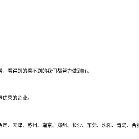
累，看得到的看不到的我们都努力做到好。
界优秀的企业。
定、天津、苏州、南京、郑州、长沙、东莞、沈阳、青岛、合肥、