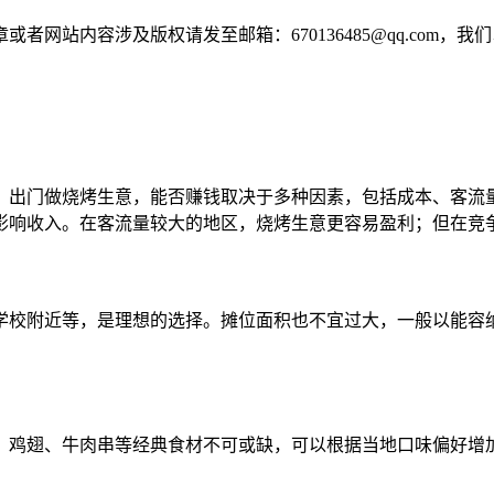
网站内容涉及版权请发至邮箱：670136485@qq.com，我
。出门做烧烤生意，能否赚钱取决于多种因素，包括成本、客流
影响收入。在客流量较大的地区，烧烤生意更容易盈利；但在竞
校附近等，是理想的选择。摊位面积也不宜过大，一般以能容纳
、鸡翅、牛肉串等经典食材不可或缺，可以根据当地口味偏好增