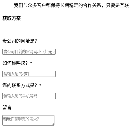
我们与众多客户都保持长期稳定的合作关系，只要是互联
获取方案
贵公司的网址是？
如何称呼您？
*
您的联系方式是？
*
留言