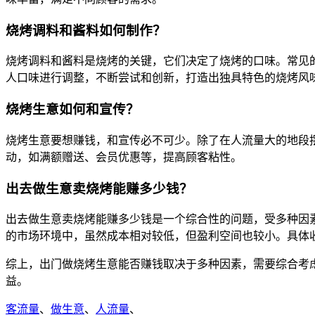
烧烤调料和酱料如何制作？
烧烤调料和酱料是烧烤的关键，它们决定了烧烤的口味。常见
人口味进行调整，不断尝试和创新，打造出独具特色的烧烤风
烧烤生意如何和宣传？
烧烤生意要想赚钱，和宣传必不可少。除了在人流量大的地段
动，如满额赠送、会员优惠等，提高顾客粘性。
出去做生意卖烧烤能赚多少钱？
出去做生意卖烧烤能赚多少钱是一个综合性的问题，受多种因
的市场环境中，虽然成本相对较低，但盈利空间也较小。具体
综上，出门做烧烤生意能否赚钱取决于多种因素，需要综合考
益。
客流量
、
做生意
、
人流量
、