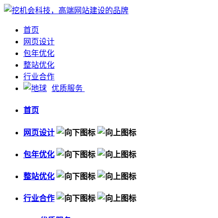
首页
网页设计
包年优化
整站优化
行业合作
优质服务
首页
网页设计
包年优化
整站优化
行业合作