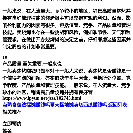
一般来说，在人流量大、竞争较小的地区，销售高质量烧烤并
拥有良好管理技能的烧烤摊主可以获得可观的利润。然而，影
响盈利能力的因素有很多，包括位置、竞争、产品质量和管理
技能。卖烧烤也存在一些挑战和风险，例如季节性、天气和监
管要求。在做出开办烧烤摊的决定之前，仔细考虑这些因素并
制定周密的计划非常重要。
10
产品质量,至关重要,一般来说
一般卖烧烤赚钱吗知乎对于一般人来说，卖烧烤是否赚钱是一
个值得考虑的问题。答案取决于多种因素，包括所处位置、竞
争程度、产品质量和管理技能。一般来说，在人流量大、竞争
较小的地区，销售高质量烧烤并拥有良好管
https://www.lpyun.net/jszs/102745.html
卖熟食做法摆摊赚钱吗
夏天摆地摊卖切西瓜赚钱吗
返回列表
相关推荐
立即预约
姓名