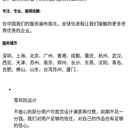
专注、专业、值得信赖!
从哪里了解到我们？
在中国我们的服务遍布南北，全球化进程让我们接触到更多世
界优秀的企业。
上一步
确认发送
服务城市
深圳、上海、北京、广州、香港、成都、重庆、杭州、武汉、
西定、天津、苏州、南京、郑州、长沙、东莞、沈阳、青岛、
合肥、佛山、山东、台湾苏州、厦门...
零风险设计
不放心的部分用户可首页设计满意再付费，前期不花一
分钱。我们对用户足够的信任，对自己的作品也有足够
的信心。