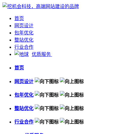
首页
网页设计
包年优化
整站优化
行业合作
优质服务
首页
网页设计
包年优化
整站优化
行业合作