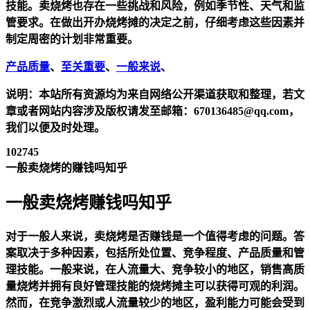
技能。卖烧烤也存在一些挑战和风险，例如季节性、天气和监
管要求。在做出开办烧烤摊的决定之前，仔细考虑这些因素并
制定周密的计划非常重要。
产品质量
、
至关重要
、
一般来说
、
说明：本站所有资源均为来自网络公开渠道获取和整理，若文
章或者网站内容涉及版权请发至邮箱：670136485@qq.com，
我们以便及时处理。
102745
一般卖烧烤的赚钱吗知乎
一般卖烧烤赚钱吗知乎
对于一般人来说，卖烧烤是否赚钱是一个值得考虑的问题。答
案取决于多种因素，包括所处位置、竞争程度、产品质量和管
理技能。一般来说，在人流量大、竞争较小的地区，销售高质
量烧烤并拥有良好管理技能的烧烤摊主可以获得可观的利润。
然而，在竞争激烈或人流量较少的地区，盈利能力可能会受到