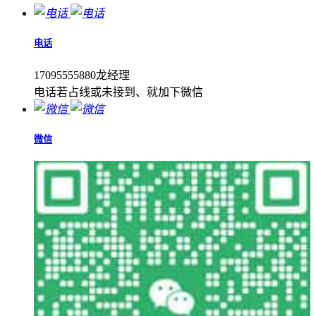
电话
17095555880龙经理
电话若占线或未接到、就加下微信
微信