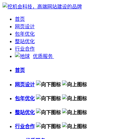
首页
网页设计
包年优化
整站优化
行业合作
优质服务
首页
网页设计
包年优化
整站优化
行业合作