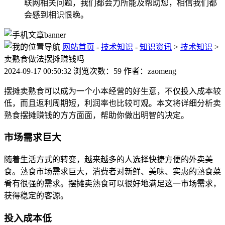
联网相关问题，我们都会力所能及帮助您，相信我们都
会感到相识恨晚。
网站首页
-
技术知识
-
知识资讯
>
技术知识
>
卖熟食做法摆摊赚钱吗
2024-09-17 00:50:32 浏览次数：59 作者：zaomeng
摆摊卖熟食可以成为一个小本经营的好生意，不仅投入成本较
低，而且返利周期短，利润率也比较可观。本文将详细分析卖
熟食摆摊赚钱的方方面面，帮助你做出明智的决定。
市场需求巨大
随着生活方式的转变，越来越多的人选择快捷方便的外卖美
食。熟食市场需求巨大，消费者对新鲜、美味、实惠的熟食菜
肴有很强的需求。摆摊卖熟食可以很好地满足这一市场需求，
获得稳定的客源。
投入成本低