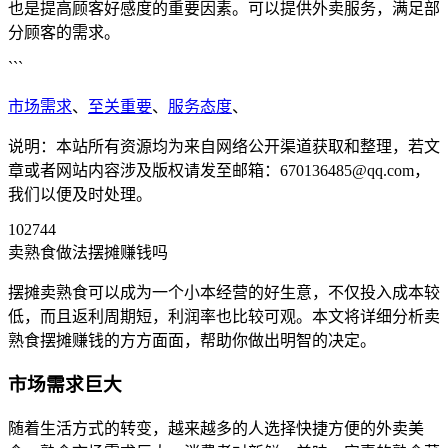
也是提高顾客好感度的重要因素。可以提供外卖服务，满足部
分顾客的需求。
```
市场需求
、
至关重要
、
服务态度
、
说明：本站所有资源均为来自网络公开渠道获取和整理，若文
章或者网站内容涉及版权请发至邮箱：670136485@qq.com，
我们以便及时处理。
102744
卖熟食做法摆摊赚钱吗
摆摊卖熟食可以成为一个小本经营的好生意，不仅投入成本较
低，而且返利周期短，利润率也比较可观。本文将详细分析卖
熟食摆摊赚钱的方方面面，帮助你做出明智的决定。
市场需求巨大
随着生活方式的转变，越来越多的人选择快捷方便的外卖美