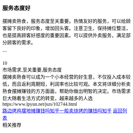
服务态度好
摆摊卖熟食，服务态度至关重要。热情友好的服务，可以给顾
客留下良好的印象，增加回头客。注意卫生、保持摊位整洁，
也是提高顾客好感度的重要因素。可以提供外卖服务，满足部
分顾客的需求。
```
10
市场需求,至关重要,服务态度
摆摊卖熟食可以成为一个小本经营的好生意，不仅投入成本较
低，而且返利周期短，利润率也比较可观。本文将详细分析卖
熟食摆摊赚钱的方方面面，帮助你做出明智的决定。市场需求
巨大随着生活方式的转变，越来越多的人选
https://www.lpyun.net/jszs/102744.html
路边烤鸡摆地摊赚钱吗知乎
一般卖烧烤的赚钱吗知乎
返回列
表
相关推荐