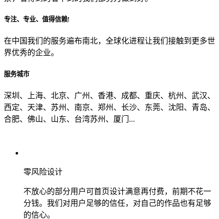
专注、专业、值得信赖!
从哪里了解到我们？
在中国我们的服务遍布南北，全球化进程让我们接触到更多世
界优秀的企业。
上一步
确认发送
服务城市
深圳、上海、北京、广州、香港、成都、重庆、杭州、武汉、
西定、天津、苏州、南京、郑州、长沙、东莞、沈阳、青岛、
合肥、佛山、山东、台湾苏州、厦门...
零风险设计
不放心的部分用户可首页设计满意再付费，前期不花一
分钱。我们对用户足够的信任，对自己的作品也有足够
的信心。