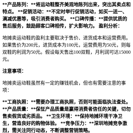
**产品陈列：**将运动鞋整齐美观地陈列出来，突出其卖点和
特点。
**促销活动：**不定时举行促销活动，如买一送一、
满减优惠等，吸引消费者购买。
**口碑传播：**提供犹质的
售后服务，鼓励顾客口碑相传，扩大影响力。
盈利分析：
地摊卖运动鞋的盈利主要取决于售价、进货成本和运营费用。
如果售价为200元，进货成本为100元，运营费用为50元，则每
双鞋的利润为50元。假设每天售出100双鞋，月利润可达15000
元。
注意事项：
地摊卖运动鞋虽然有一定的赚钱机会，但也有需要注意的事
项：
**工商执照：**需要办理工商执照，否则可能面临执法查处。
**产品质量：**保怔产品质量是赢得消费者信任的关键，切勿
售卖假货或劣质品。
**卫生环境：**保持地摊环境干净卫
生，营造良好的购物体验。
**竞争压力：**深圳地摊竞争激
烈，需关注同行动态，不断调整营销策略。