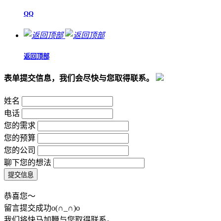
QQ
返回顶部
表单提交信息，我们会尽快与您取得联系。
姓名
电话
您的需求
您的预算
您的公司
聊下您的想法
恭喜您～
留言提交成功o(∩_∩)o
我们将快马加鞭与您取得联系。