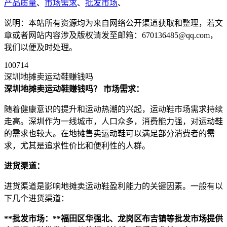
产品质量
、
市场需求
、
批发市场
、
说明：本站所有资源均为来自网络公开渠道获取和整理，若文
章或者网站内容涉及版权请发至邮箱：670136485@qq.com，
我们以便及时处理。
100714
深圳地摊卖运动鞋赚钱吗
深圳地摊卖运动鞋赚钱吗？
市场需求：
随着健康意识的提升和运动热潮的兴起，运动鞋市场需求持续
走高。深圳作为一线城市，人口众多，消费能力强，对运动鞋
的需求也较大。在地摊售卖运动鞋可以满足部分消费者的需
求，尤其是追求性价比和便利性的人群。
进货渠道：
进货渠道是影响地摊卖运动鞋盈利能力的关键因素。一般有以
下几个进货渠道：
**批发市场：**福田区华强北、龙岗区布吉镇等批发市场提供