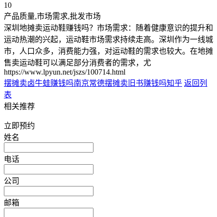
10
产品质量,市场需求,批发市场
深圳地摊卖运动鞋赚钱吗？市场需求：随着健康意识的提升和
运动热潮的兴起，运动鞋市场需求持续走高。深圳作为一线城
市，人口众多，消费能力强，对运动鞋的需求也较大。在地摊
售卖运动鞋可以满足部分消费者的需求，尤
https://www.lpyun.net/jszs/100714.html
摆摊卖卤牛蛙赚钱吗南京
常德摆摊卖旧书赚钱吗知乎
返回列
表
相关推荐
立即预约
姓名
电话
公司
邮箱