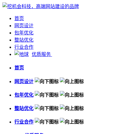
首页
网页设计
包年优化
整站优化
行业合作
优质服务
首页
网页设计
包年优化
整站优化
行业合作