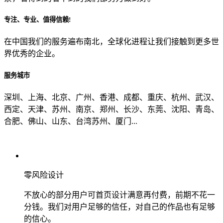
专注、专业、值得信赖!
从哪里了解到我们？
在中国我们的服务遍布南北，全球化进程让我们接触到更多世
界优秀的企业。
上一步
确认发送
服务城市
深圳、上海、北京、广州、香港、成都、重庆、杭州、武汉、
西定、天津、苏州、南京、郑州、长沙、东莞、沈阳、青岛、
合肥、佛山、山东、台湾苏州、厦门...
零风险设计
不放心的部分用户可首页设计满意再付费，前期不花一
分钱。我们对用户足够的信任，对自己的作品也有足够
的信心。