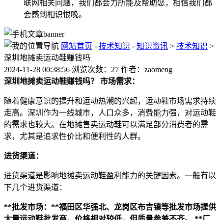
联网相关问题，我们都会力所能及帮助您，相信我们都
会感到相识恨晚。
网站首页
-
技术知识
-
知识资讯
>
技术知识
>
深圳地摊卖运动鞋赚钱吗
2024-11-28 00:38:56 浏览次数：27 作者：zaomeng
深圳地摊卖运动鞋赚钱吗？
市场需求：
随着健康意识的提升和运动热潮的兴起，运动鞋市场需求持续
走高。深圳作为一线城市，人口众多，消费能力强，对运动鞋
的需求也较大。在地摊售卖运动鞋可以满足部分消费者的需
求，尤其是追求性价比和便利性的人群。
进货渠道：
进货渠道是影响地摊卖运动鞋盈利能力的关键因素。一般有以
下几个进货渠道：
**批发市场：**福田区华强北、龙岗区布吉镇等批发市场提供
大量运动鞋批发商，价格相对较低，但质量参差不齐。
**厂