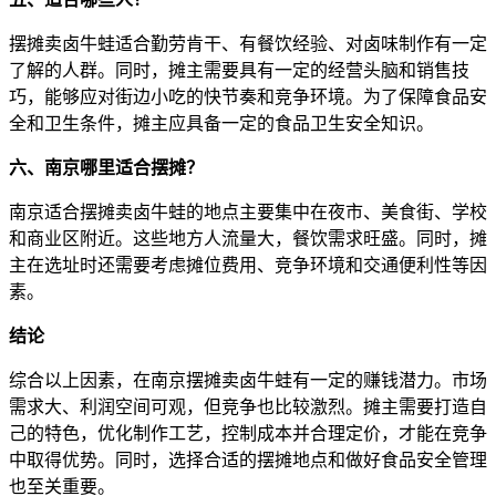
摆摊卖卤牛蛙适合勤劳肯干、有餐饮经验、对卤味制作有一定
了解的人群。同时，摊主需要具有一定的经营头脑和销售技
巧，能够应对街边小吃的快节奏和竞争环境。为了保障食品安
全和卫生条件，摊主应具备一定的食品卫生安全知识。
六、南京哪里适合摆摊？
南京适合摆摊卖卤牛蛙的地点主要集中在夜市、美食街、学校
和商业区附近。这些地方人流量大，餐饮需求旺盛。同时，摊
主在选址时还需要考虑摊位费用、竞争环境和交通便利性等因
素。
结论
综合以上因素，在南京摆摊卖卤牛蛙有一定的赚钱潜力。市场
需求大、利润空间可观，但竞争也比较激烈。摊主需要打造自
己的特色，优化制作工艺，控制成本并合理定价，才能在竞争
中取得优势。同时，选择合适的摆摊地点和做好食品安全管理
也至关重要。