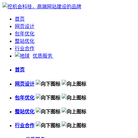
首页
网页设计
包年优化
整站优化
行业合作
优质服务
首页
网页设计
包年优化
整站优化
行业合作