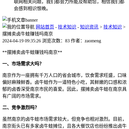
联网相关问题，我们都会力所能及帮助您，相信我们都
会感到相识恨晚。
网站首页
-
技术知识
-
知识资讯
>
技术知识
>
摆摊卖卤牛蛙赚钱吗南京
2024-04-19 09:35:26 浏览次数：83 作者：zaomeng
**摆摊卖卤牛蛙赚钱吗南京**
一、市场需求大吗？
南京作为一座拥有千万人口的省会城市，饮食需求旺盛，口味
偏好麻辣鲜香。卤牛蛙作为一道特色小吃，其鲜嫩的口感和浓
郁的卤香深受南京市民的喜爱。因此，摆摊卖卤牛蛙在南京具
有广阔的市场需求。
二、竞争激烈吗？
虽然南京的卤牛蛙市场需求较大，但竞争也相对激烈。目前，
南京街头已有多家卤牛蛙摊位，且各大餐饮店也纷纷推出卤牛