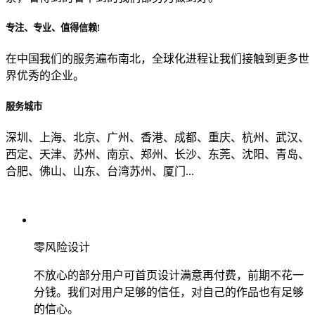
专注、专业、值得信赖!
从哪里了解到我们？
在中国我们的服务遍布南北，全球化进程让我们接触到更多世
界优秀的企业。
上一步
确认发送
服务城市
深圳、上海、北京、广州、香港、成都、重庆、杭州、武汉、
西定、天津、苏州、南京、郑州、长沙、东莞、沈阳、青岛、
合肥、佛山、山东、台湾苏州、厦门...
零风险设计
不放心的部分用户可首页设计满意再付费，前期不花一
分钱。我们对用户足够的信任，对自己的作品也有足够
的信心。