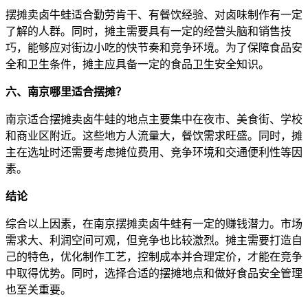
摆摊卖卤牛蛙适合勤劳肯干、有餐饮经验、对卤味制作有一定
了解的人群。同时，摊主需要具有一定的经营头脑和销售技
巧，能够应对街边小吃的快节奏和竞争环境。为了保障食品安
全和卫生条件，摊主应具备一定的食品卫生安全知识。
六、南京哪里适合摆摊？
南京适合摆摊卖卤牛蛙的地点主要集中在夜市、美食街、学校
和商业区附近。这些地方人流量大，餐饮需求旺盛。同时，摊
主在选址时还需要考虑摊位费用、竞争环境和交通便利性等因
素。
结论
综合以上因素，在南京摆摊卖卤牛蛙有一定的赚钱潜力。市场
需求大、利润空间可观，但竞争也比较激烈。摊主需要打造自
己的特色，优化制作工艺，控制成本并合理定价，才能在竞争
中取得优势。同时，选择合适的摆摊地点和做好食品安全管理
也至关重要。