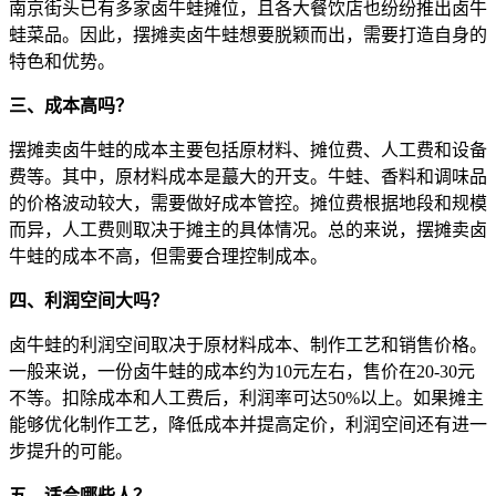
南京街头已有多家卤牛蛙摊位，且各大餐饮店也纷纷推出卤牛
蛙菜品。因此，摆摊卖卤牛蛙想要脱颖而出，需要打造自身的
特色和优势。
三、成本高吗？
摆摊卖卤牛蛙的成本主要包括原材料、摊位费、人工费和设备
费等。其中，原材料成本是蕞大的开支。牛蛙、香料和调味品
的价格波动较大，需要做好成本管控。摊位费根据地段和规模
而异，人工费则取决于摊主的具体情况。总的来说，摆摊卖卤
牛蛙的成本不高，但需要合理控制成本。
四、利润空间大吗？
卤牛蛙的利润空间取决于原材料成本、制作工艺和销售价格。
一般来说，一份卤牛蛙的成本约为10元左右，售价在20-30元
不等。扣除成本和人工费后，利润率可达50%以上。如果摊主
能够优化制作工艺，降低成本并提高定价，利润空间还有进一
步提升的可能。
五、适合哪些人？