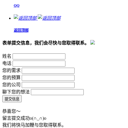
QQ
返回顶部
表单提交信息，我们会尽快与您取得联系。
姓名
电话
您的需求
您的预算
您的公司
聊下您的想法
恭喜您～
留言提交成功o(∩_∩)o
我们将快马加鞭与您取得联系。