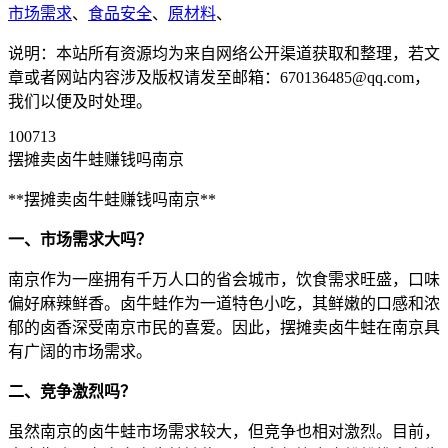
市场需求
、
食品安全
、
原材料
、
说明：本站所有资源均为来自网络公开渠道获取和整理，若文
章或者网站内容涉及版权请发至邮箱：670136485@qq.com，
我们以便及时处理。
100713
摆摊卖卤牛蛙赚钱吗南京
**摆摊卖卤牛蛙赚钱吗南京**
一、市场需求大吗？
南京作为一座拥有千万人口的省会城市，饮食需求旺盛，口味
偏好麻辣鲜香。卤牛蛙作为一道特色小吃，其鲜嫩的口感和浓
郁的卤香深受南京市民的喜爱。因此，摆摊卖卤牛蛙在南京具
有广阔的市场需求。
二、竞争激烈吗？
虽然南京的卤牛蛙市场需求较大，但竞争也相对激烈。目前，