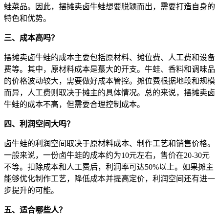
蛙菜品。因此，摆摊卖卤牛蛙想要脱颖而出，需要打造自身的
特色和优势。
三、成本高吗？
摆摊卖卤牛蛙的成本主要包括原材料、摊位费、人工费和设备
费等。其中，原材料成本是蕞大的开支。牛蛙、香料和调味品
的价格波动较大，需要做好成本管控。摊位费根据地段和规模
而异，人工费则取决于摊主的具体情况。总的来说，摆摊卖卤
牛蛙的成本不高，但需要合理控制成本。
四、利润空间大吗？
卤牛蛙的利润空间取决于原材料成本、制作工艺和销售价格。
一般来说，一份卤牛蛙的成本约为10元左右，售价在20-30元
不等。扣除成本和人工费后，利润率可达50%以上。如果摊主
能够优化制作工艺，降低成本并提高定价，利润空间还有进一
步提升的可能。
五、适合哪些人？