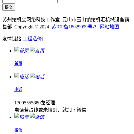
苏州挖机会网络科技工作室 昆山市玉山镇挖机汇机械设备销
售部 Copyright © 2024
苏ICP备18029099号-3
网站地图
友情链接
工程造价
|
首页
电话
17095555880龙经理
电话若占线或未接到、就加下微信
微信