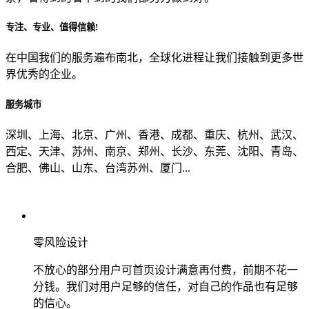
专注、专业、值得信赖!
从哪里了解到我们？
在中国我们的服务遍布南北，全球化进程让我们接触到更多世
界优秀的企业。
上一步
确认发送
服务城市
深圳、上海、北京、广州、香港、成都、重庆、杭州、武汉、
西定、天津、苏州、南京、郑州、长沙、东莞、沈阳、青岛、
合肥、佛山、山东、台湾苏州、厦门...
零风险设计
不放心的部分用户可首页设计满意再付费，前期不花一
分钱。我们对用户足够的信任，对自己的作品也有足够
的信心。