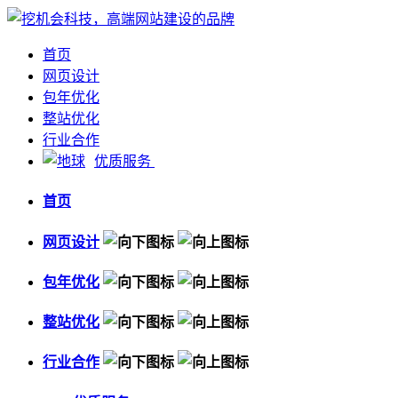
首页
网页设计
包年优化
整站优化
行业合作
优质服务
首页
网页设计
包年优化
整站优化
行业合作