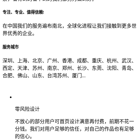
专注、专业、值得信赖!
从哪里了解到我们？
在中国我们的服务遍布南北，全球化进程让我们接触到更多世
界优秀的企业。
上一步
确认发送
服务城市
深圳、上海、北京、广州、香港、成都、重庆、杭州、武汉、
西定、天津、苏州、南京、郑州、长沙、东莞、沈阳、青岛、
合肥、佛山、山东、台湾苏州、厦门...
零风险设计
不放心的部分用户可首页设计满意再付费，前期不花一
分钱。我们对用户足够的信任，对自己的作品也有足够
的信心。