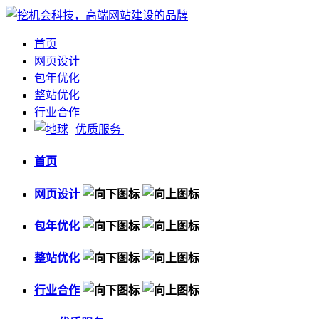
首页
网页设计
包年优化
整站优化
行业合作
优质服务
首页
网页设计
包年优化
整站优化
行业合作