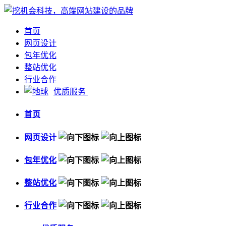
首页
网页设计
包年优化
整站优化
行业合作
优质服务
首页
网页设计
包年优化
整站优化
行业合作