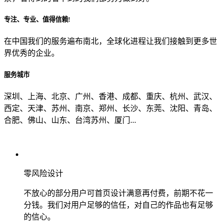
专注、专业、值得信赖!
从哪里了解到我们？
在中国我们的服务遍布南北，全球化进程让我们接触到更多世
界优秀的企业。
上一步
确认发送
服务城市
深圳、上海、北京、广州、香港、成都、重庆、杭州、武汉、
西定、天津、苏州、南京、郑州、长沙、东莞、沈阳、青岛、
合肥、佛山、山东、台湾苏州、厦门...
零风险设计
不放心的部分用户可首页设计满意再付费，前期不花一
分钱。我们对用户足够的信任，对自己的作品也有足够
的信心。