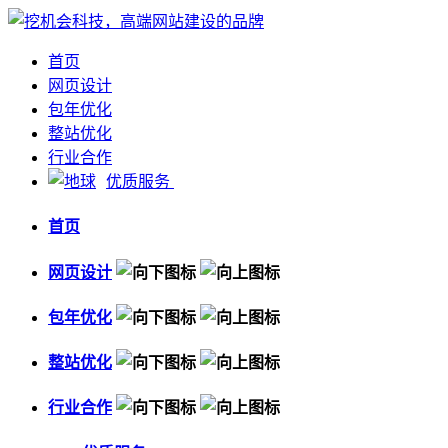
首页
网页设计
包年优化
整站优化
行业合作
优质服务
首页
网页设计
包年优化
整站优化
行业合作