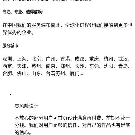
专注、专业、值得信赖!
从哪里了解到我们？
在中国我们的服务遍布南北，全球化进程让我们接触到更多世
界优秀的企业。
上一步
确认发送
服务城市
深圳、上海、北京、广州、香港、成都、重庆、杭州、武汉、
西定、天津、苏州、南京、郑州、长沙、东莞、沈阳、青岛、
合肥、佛山、山东、台湾苏州、厦门...
零风险设计
不放心的部分用户可首页设计满意再付费，前期不花一
分钱。我们对用户足够的信任，对自己的作品也有足够
的信心。