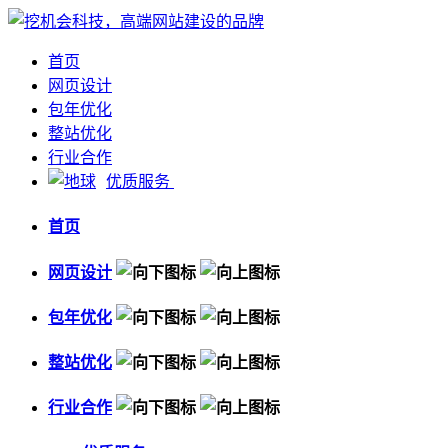
首页
网页设计
包年优化
整站优化
行业合作
优质服务
首页
网页设计
包年优化
整站优化
行业合作