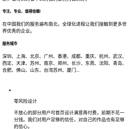
专注、专业、值得信赖!
从哪里了解到我们？
在中国我们的服务遍布南北，全球化进程让我们接触到更多世
界优秀的企业。
上一步
确认发送
服务城市
深圳、上海、北京、广州、香港、成都、重庆、杭州、武汉、
西定、天津、苏州、南京、郑州、长沙、东莞、沈阳、青岛、
合肥、佛山、山东、台湾苏州、厦门...
零风险设计
不放心的部分用户可首页设计满意再付费，前期不花一
分钱。我们对用户足够的信任，对自己的作品也有足够
的信心。