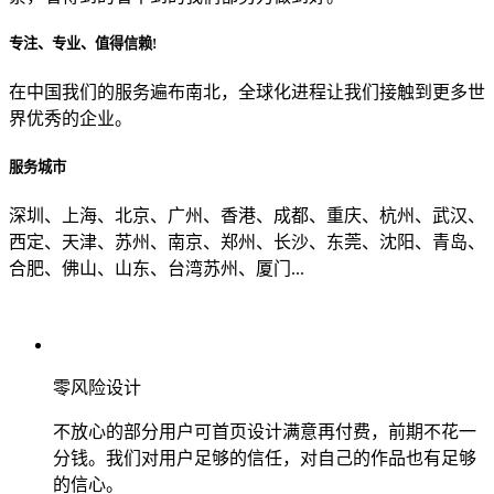
专注、专业、值得信赖!
从哪里了解到我们？
在中国我们的服务遍布南北，全球化进程让我们接触到更多世
界优秀的企业。
上一步
确认发送
服务城市
深圳、上海、北京、广州、香港、成都、重庆、杭州、武汉、
西定、天津、苏州、南京、郑州、长沙、东莞、沈阳、青岛、
合肥、佛山、山东、台湾苏州、厦门...
零风险设计
不放心的部分用户可首页设计满意再付费，前期不花一
分钱。我们对用户足够的信任，对自己的作品也有足够
的信心。