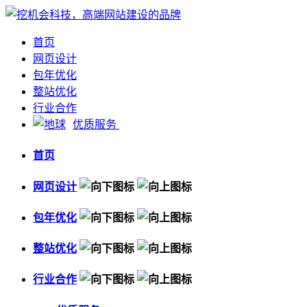
首页
网页设计
包年优化
整站优化
行业合作
优质服务
首页
网页设计
包年优化
整站优化
行业合作