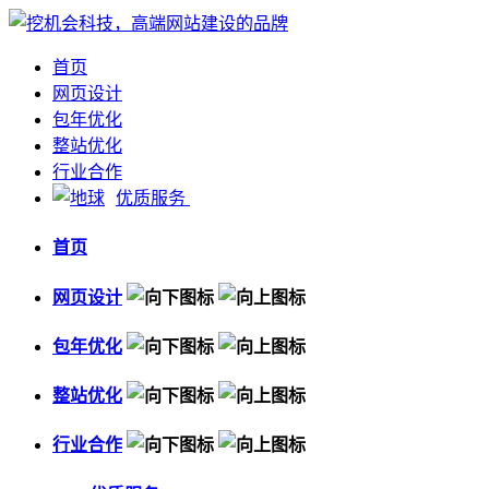
首页
网页设计
包年优化
整站优化
行业合作
优质服务
首页
网页设计
包年优化
整站优化
行业合作