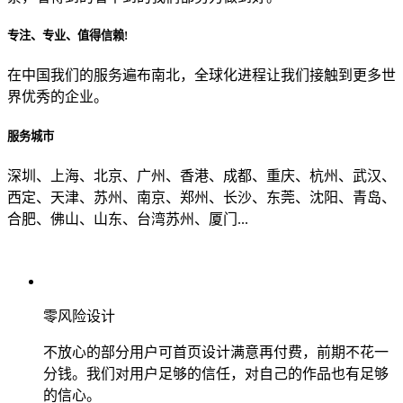
专注、专业、值得信赖!
从哪里了解到我们？
在中国我们的服务遍布南北，全球化进程让我们接触到更多世
界优秀的企业。
上一步
确认发送
服务城市
深圳、上海、北京、广州、香港、成都、重庆、杭州、武汉、
西定、天津、苏州、南京、郑州、长沙、东莞、沈阳、青岛、
合肥、佛山、山东、台湾苏州、厦门...
零风险设计
不放心的部分用户可首页设计满意再付费，前期不花一
分钱。我们对用户足够的信任，对自己的作品也有足够
的信心。