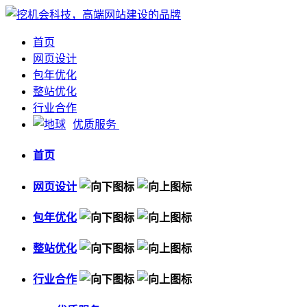
首页
网页设计
包年优化
整站优化
行业合作
优质服务
首页
网页设计
包年优化
整站优化
行业合作