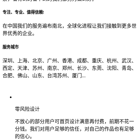
专注、专业、值得信赖!
从哪里了解到我们？
在中国我们的服务遍布南北，全球化进程让我们接触到更多世
界优秀的企业。
上一步
确认发送
服务城市
深圳、上海、北京、广州、香港、成都、重庆、杭州、武汉、
西定、天津、苏州、南京、郑州、长沙、东莞、沈阳、青岛、
合肥、佛山、山东、台湾苏州、厦门...
零风险设计
不放心的部分用户可首页设计满意再付费，前期不花一
分钱。我们对用户足够的信任，对自己的作品也有足够
的信心。