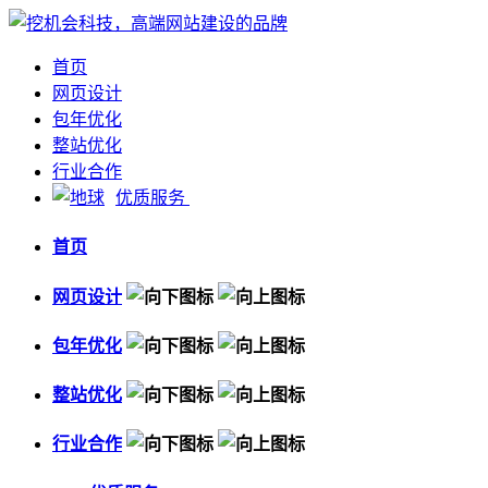
首页
网页设计
包年优化
整站优化
行业合作
优质服务
首页
网页设计
包年优化
整站优化
行业合作