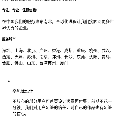
专注、专业、值得信赖!
从哪里了解到我们？
在中国我们的服务遍布南北，全球化进程让我们接触到更多世
界优秀的企业。
上一步
确认发送
服务城市
深圳、上海、北京、广州、香港、成都、重庆、杭州、武汉、
西定、天津、苏州、南京、郑州、长沙、东莞、沈阳、青岛、
合肥、佛山、山东、台湾苏州、厦门...
零风险设计
不放心的部分用户可首页设计满意再付费，前期不花一
分钱。我们对用户足够的信任，对自己的作品也有足够
的信心。