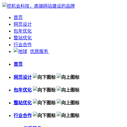
首页
网页设计
包年优化
整站优化
行业合作
优质服务
首页
网页设计
包年优化
整站优化
行业合作