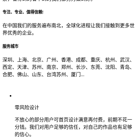
专注、专业、值得信赖!
从哪里了解到我们？
在中国我们的服务遍布南北，全球化进程让我们接触到更多世
界优秀的企业。
上一步
确认发送
服务城市
深圳、上海、北京、广州、香港、成都、重庆、杭州、武汉、
西定、天津、苏州、南京、郑州、长沙、东莞、沈阳、青岛、
合肥、佛山、山东、台湾苏州、厦门...
零风险设计
不放心的部分用户可首页设计满意再付费，前期不花一
分钱。我们对用户足够的信任，对自己的作品也有足够
的信心。