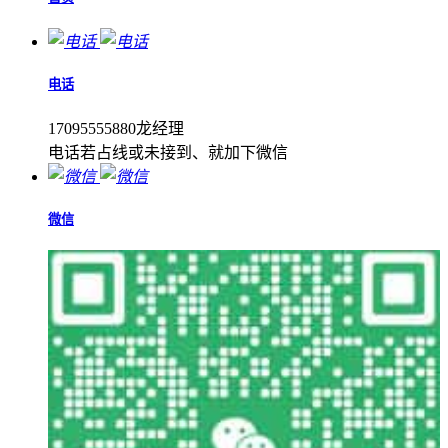
电话
17095555880龙经理
电话若占线或未接到、就加下微信
微信