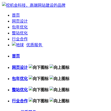
首页
网页设计
包年优化
整站优化
行业合作
优质服务
首页
网页设计
包年优化
整站优化
行业合作