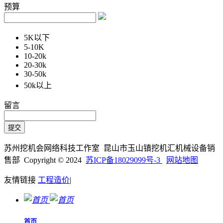
预算
5K以下
5-10K
10-20k
20-30k
30-50k
50k以上
留言
苏州挖机会网络科技工作室 昆山市玉山镇挖机汇机械设备销
售部 Copyright © 2024
苏ICP备18029099号-3
网站地图
友情链接
工程造价
|
首页