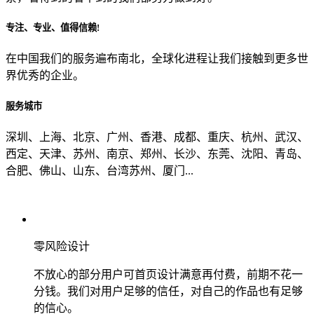
专注、专业、值得信赖!
从哪里了解到我们？
在中国我们的服务遍布南北，全球化进程让我们接触到更多世
界优秀的企业。
上一步
确认发送
服务城市
深圳、上海、北京、广州、香港、成都、重庆、杭州、武汉、
西定、天津、苏州、南京、郑州、长沙、东莞、沈阳、青岛、
合肥、佛山、山东、台湾苏州、厦门...
零风险设计
不放心的部分用户可首页设计满意再付费，前期不花一
分钱。我们对用户足够的信任，对自己的作品也有足够
的信心。