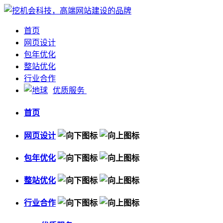
首页
网页设计
包年优化
整站优化
行业合作
优质服务
首页
网页设计
包年优化
整站优化
行业合作