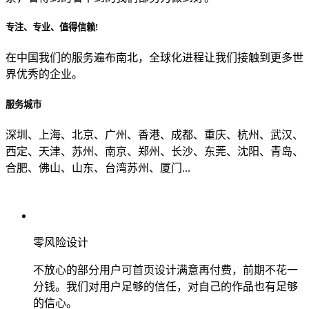
专注、专业、值得信赖!
从哪里了解到我们？
在中国我们的服务遍布南北，全球化进程让我们接触到更多世
界优秀的企业。
上一步
确认发送
服务城市
深圳、上海、北京、广州、香港、成都、重庆、杭州、武汉、
西定、天津、苏州、南京、郑州、长沙、东莞、沈阳、青岛、
合肥、佛山、山东、台湾苏州、厦门...
零风险设计
不放心的部分用户可首页设计满意再付费，前期不花一
分钱。我们对用户足够的信任，对自己的作品也有足够
的信心。