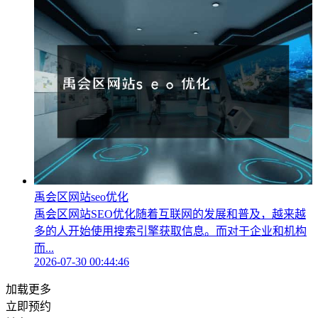
禹会区网站seo优化
禹会区网站SEO优化随着互联网的发展和普及，越来越
多的人开始使用搜索引擎获取信息。而对于企业和机构
而...
2026-07-30 00:44:46
加载更多
立即预约