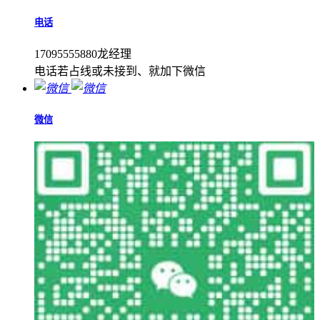
电话
17095555880龙经理
电话若占线或未接到、就加下微信
微信