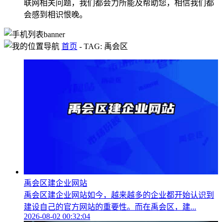
联网相关问题，我们都会力所能及帮助您，相信我们都
会感到相识恨晚。
首页
-
TAG: 禹会区
禹会区建企业网站
禹会区建企业网站如今，越来越多的企业都开始认识到
建设自己的官方网站的重要性。而在禹会区，建...
2026-08-02 00:32:04