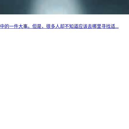
的一件大事。但是，很多人却不知道应该去哪里寻找适...