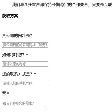
我们与众多客户都保持长期稳定的合作关系，只要是互联
获取方案
贵公司的网址是？
如何称呼您？
*
您的联系方式是？
*
留言