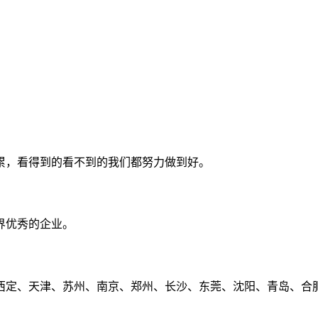
累，看得到的看不到的我们都努力做到好。
界优秀的企业。
定、天津、苏州、南京、郑州、长沙、东莞、沈阳、青岛、合肥、