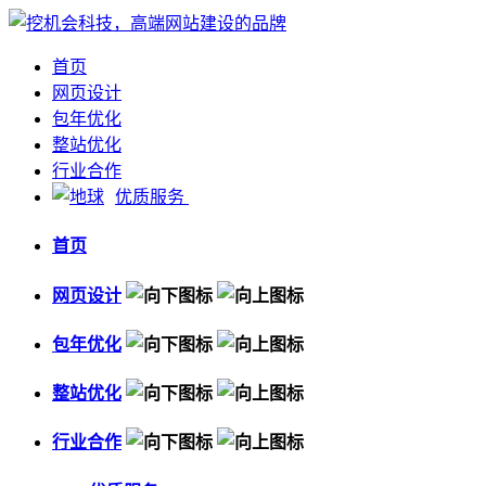
首页
网页设计
包年优化
整站优化
行业合作
优质服务
首页
网页设计
包年优化
整站优化
行业合作