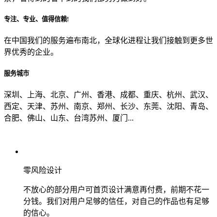
专注、专业、值得信赖!
从哪里了解到我们？
在中国我们的服务遍布南北，全球化进程让我们接触到更多世
界优秀的企业。
上一步
确认发送
服务城市
深圳、上海、北京、广州、香港、成都、重庆、杭州、武汉、
西定、天津、苏州、南京、郑州、长沙、东莞、沈阳、青岛、
合肥、佛山、山东、台湾苏州、厦门...
零风险设计
不放心的部分用户可首页设计满意再付费，前期不花一
分钱。我们对用户足够的信任，对自己的作品也有足够
的信心。