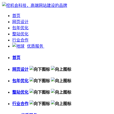
首页
网页设计
包年优化
整站优化
行业合作
优质服务
首页
网页设计
包年优化
整站优化
行业合作