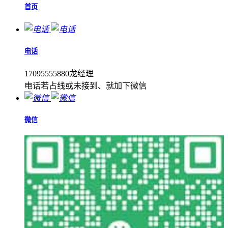
首页
电话
17095555880龙经理
电话若占线或未接到、就加下微信
微信