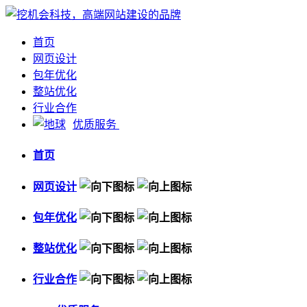
首页
网页设计
包年优化
整站优化
行业合作
优质服务
首页
网页设计
包年优化
整站优化
行业合作