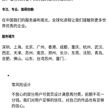
专注、专业、值得信赖!
从哪里了解到我们？
在中国我们的服务遍布南北，全球化进程让我们接触到更多世
界优秀的企业。
上一步
确认发送
服务城市
深圳、上海、北京、广州、香港、成都、重庆、杭州、武汉、
西定、天津、苏州、南京、郑州、长沙、东莞、沈阳、青岛、
合肥、佛山、山东、台湾苏州、厦门...
零风险设计
不放心的部分用户可首页设计满意再付费，前期不花一
分钱。我们对用户足够的信任，对自己的作品也有足够
的信心。