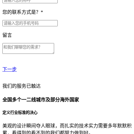
您的联系方式是？
*
留言
下一步
贵公司预算范围是？
我们的服务已触达
全国多个一二线城市及部分海外国家
贵公司的团队规模是？
定义行业标准的决心
美观的设计瞬间夺人眼球，而扎实的技术实力需要多年默默积
目前主要的营销渠道是？
累，看得到的看不到的我们都努力做到好。