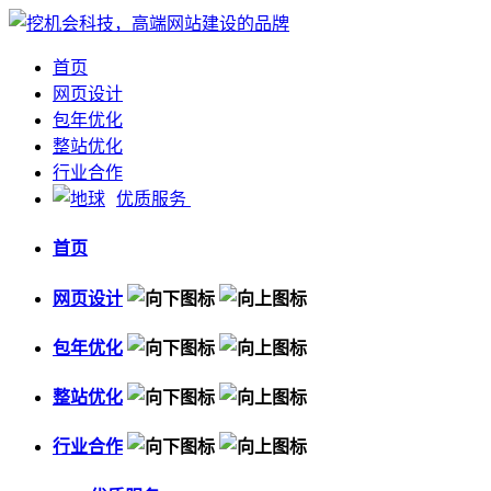
首页
网页设计
包年优化
整站优化
行业合作
优质服务
首页
网页设计
包年优化
整站优化
行业合作