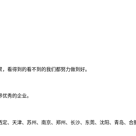
累，看得到的看不到的我们都努力做到好。
界优秀的企业。
定、天津、苏州、南京、郑州、长沙、东莞、沈阳、青岛、合肥、