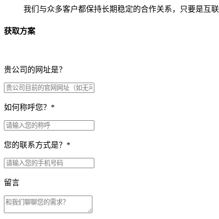
我们与众多客户都保持长期稳定的合作关系，只要是互联
获取方案
贵公司的网址是？
如何称呼您？
*
您的联系方式是？
*
留言