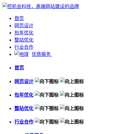
首页
网页设计
包年优化
整站优化
行业合作
优质服务
首页
网页设计
包年优化
整站优化
行业合作