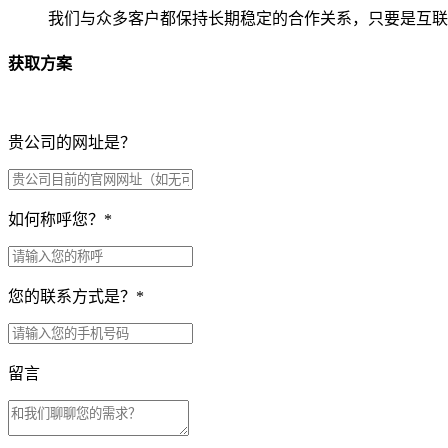
我们与众多客户都保持长期稳定的合作关系，只要是互联
获取方案
贵公司的网址是？
如何称呼您？
*
您的联系方式是？
*
留言