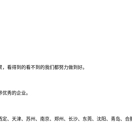
累，看得到的看不到的我们都努力做到好。
界优秀的企业。
定、天津、苏州、南京、郑州、长沙、东莞、沈阳、青岛、合肥、