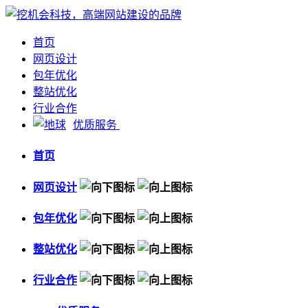
首页
网页设计
包年优化
整站优化
行业合作
优质服务
首页
网页设计
包年优化
整站优化
行业合作