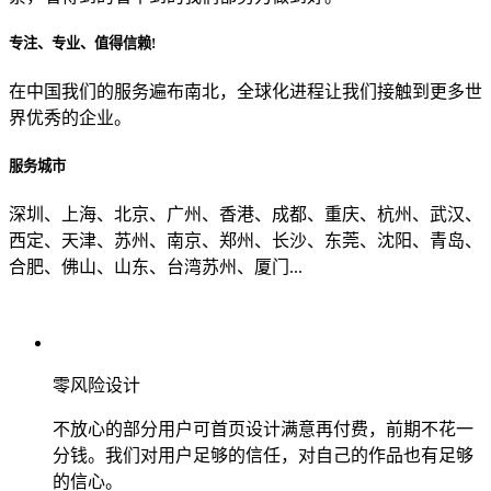
专注、专业、值得信赖!
从哪里了解到我们？
在中国我们的服务遍布南北，全球化进程让我们接触到更多世
界优秀的企业。
上一步
确认发送
服务城市
深圳、上海、北京、广州、香港、成都、重庆、杭州、武汉、
西定、天津、苏州、南京、郑州、长沙、东莞、沈阳、青岛、
合肥、佛山、山东、台湾苏州、厦门...
零风险设计
不放心的部分用户可首页设计满意再付费，前期不花一
分钱。我们对用户足够的信任，对自己的作品也有足够
的信心。