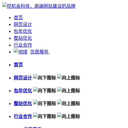
首页
网页设计
包年优化
整站优化
行业合作
优质服务
首页
网页设计
包年优化
整站优化
行业合作