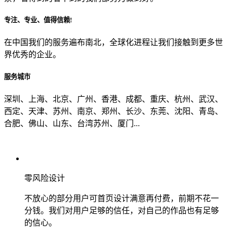
专注、专业、值得信赖!
从哪里了解到我们？
在中国我们的服务遍布南北，全球化进程让我们接触到更多世
界优秀的企业。
上一步
确认发送
服务城市
深圳、上海、北京、广州、香港、成都、重庆、杭州、武汉、
西定、天津、苏州、南京、郑州、长沙、东莞、沈阳、青岛、
合肥、佛山、山东、台湾苏州、厦门...
零风险设计
不放心的部分用户可首页设计满意再付费，前期不花一
分钱。我们对用户足够的信任，对自己的作品也有足够
的信心。