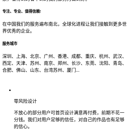
专注、专业、值得信赖!
从哪里了解到我们？
在中国我们的服务遍布南北，全球化进程让我们接触到更多世
界优秀的企业。
上一步
确认发送
服务城市
深圳、上海、北京、广州、香港、成都、重庆、杭州、武汉、
西定、天津、苏州、南京、郑州、长沙、东莞、沈阳、青岛、
合肥、佛山、山东、台湾苏州、厦门...
零风险设计
不放心的部分用户可首页设计满意再付费，前期不花一
分钱。我们对用户足够的信任，对自己的作品也有足够
的信心。