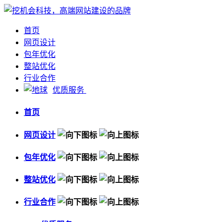
首页
网页设计
包年优化
整站优化
行业合作
优质服务
首页
网页设计
包年优化
整站优化
行业合作