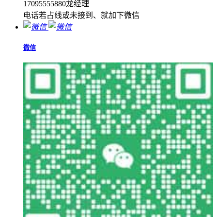
17095555880龙经理
电话若占线或未接到、就加下微信
微信