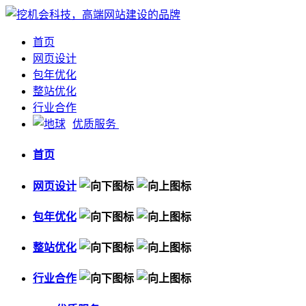
首页
网页设计
包年优化
整站优化
行业合作
优质服务
首页
网页设计
包年优化
整站优化
行业合作