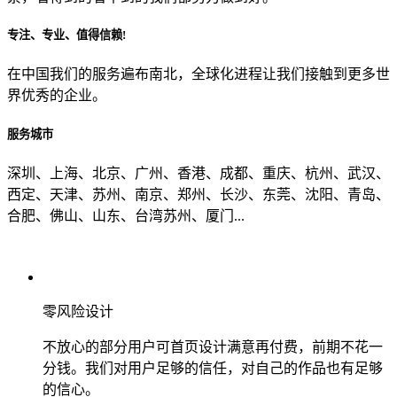
专注、专业、值得信赖!
从哪里了解到我们？
在中国我们的服务遍布南北，全球化进程让我们接触到更多世
界优秀的企业。
上一步
确认发送
服务城市
深圳、上海、北京、广州、香港、成都、重庆、杭州、武汉、
西定、天津、苏州、南京、郑州、长沙、东莞、沈阳、青岛、
合肥、佛山、山东、台湾苏州、厦门...
零风险设计
不放心的部分用户可首页设计满意再付费，前期不花一
分钱。我们对用户足够的信任，对自己的作品也有足够
的信心。