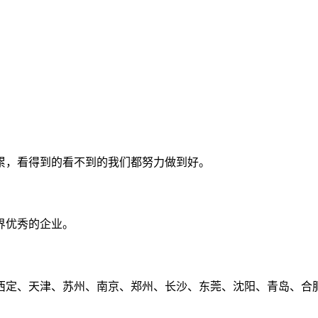
累，看得到的看不到的我们都努力做到好。
界优秀的企业。
定、天津、苏州、南京、郑州、长沙、东莞、沈阳、青岛、合肥、