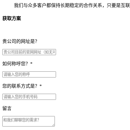
我们与众多客户都保持长期稳定的合作关系，只要是互联
获取方案
贵公司的网址是？
如何称呼您？
*
您的联系方式是？
*
留言