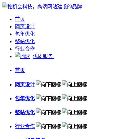
首页
网页设计
包年优化
整站优化
行业合作
优质服务
首页
网页设计
包年优化
整站优化
行业合作