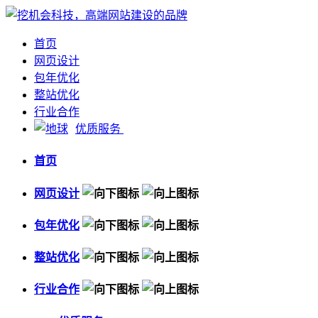
首页
网页设计
包年优化
整站优化
行业合作
优质服务
首页
网页设计
包年优化
整站优化
行业合作