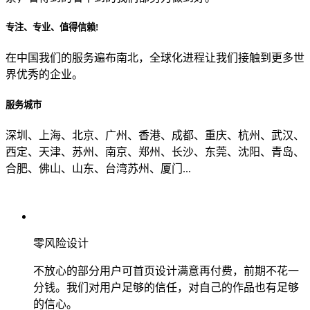
专注、专业、值得信赖!
从哪里了解到我们？
在中国我们的服务遍布南北，全球化进程让我们接触到更多世
界优秀的企业。
上一步
确认发送
服务城市
深圳、上海、北京、广州、香港、成都、重庆、杭州、武汉、
西定、天津、苏州、南京、郑州、长沙、东莞、沈阳、青岛、
合肥、佛山、山东、台湾苏州、厦门...
零风险设计
不放心的部分用户可首页设计满意再付费，前期不花一
分钱。我们对用户足够的信任，对自己的作品也有足够
的信心。