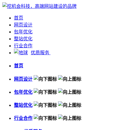
首页
网页设计
包年优化
整站优化
行业合作
优质服务
首页
网页设计
包年优化
整站优化
行业合作