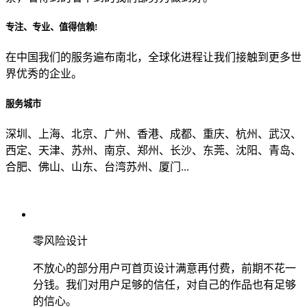
专注、专业、值得信赖!
从哪里了解到我们？
在中国我们的服务遍布南北，全球化进程让我们接触到更多世
界优秀的企业。
上一步
确认发送
服务城市
深圳、上海、北京、广州、香港、成都、重庆、杭州、武汉、
西定、天津、苏州、南京、郑州、长沙、东莞、沈阳、青岛、
合肥、佛山、山东、台湾苏州、厦门...
零风险设计
不放心的部分用户可首页设计满意再付费，前期不花一
分钱。我们对用户足够的信任，对自己的作品也有足够
的信心。