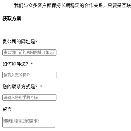
我们与众多客户都保持长期稳定的合作关系，只要是互联
获取方案
贵公司的网址是？
如何称呼您？
*
您的联系方式是？
*
留言