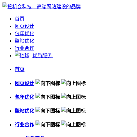
首页
网页设计
包年优化
整站优化
行业合作
优质服务
首页
网页设计
包年优化
整站优化
行业合作