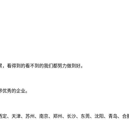
累，看得到的看不到的我们都努力做到好。
界优秀的企业。
定、天津、苏州、南京、郑州、长沙、东莞、沈阳、青岛、合肥、