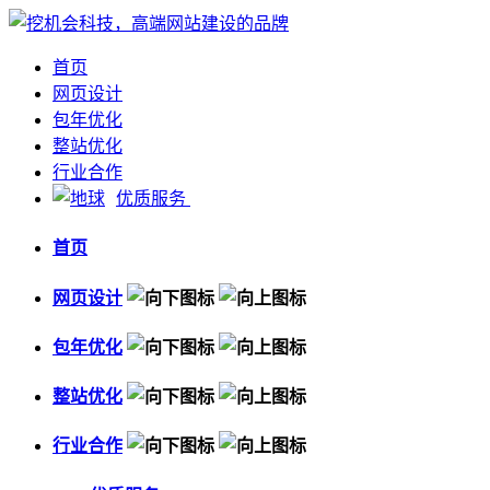
首页
网页设计
包年优化
整站优化
行业合作
优质服务
首页
网页设计
包年优化
整站优化
行业合作