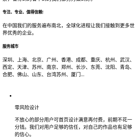
专注、专业、值得信赖!
从哪里了解到我们？
在中国我们的服务遍布南北，全球化进程让我们接触到更多世
界优秀的企业。
上一步
确认发送
服务城市
深圳、上海、北京、广州、香港、成都、重庆、杭州、武汉、
西定、天津、苏州、南京、郑州、长沙、东莞、沈阳、青岛、
合肥、佛山、山东、台湾苏州、厦门...
零风险设计
不放心的部分用户可首页设计满意再付费，前期不花一
分钱。我们对用户足够的信任，对自己的作品也有足够
的信心。