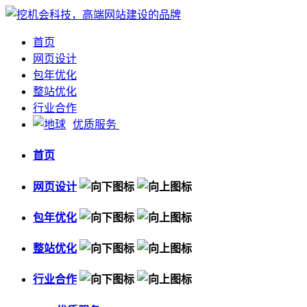
首页
网页设计
包年优化
整站优化
行业合作
优质服务
首页
网页设计
包年优化
整站优化
行业合作