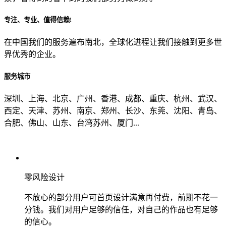
专注、专业、值得信赖!
从哪里了解到我们？
在中国我们的服务遍布南北，全球化进程让我们接触到更多世
界优秀的企业。
上一步
确认发送
服务城市
深圳、上海、北京、广州、香港、成都、重庆、杭州、武汉、
西定、天津、苏州、南京、郑州、长沙、东莞、沈阳、青岛、
合肥、佛山、山东、台湾苏州、厦门...
零风险设计
不放心的部分用户可首页设计满意再付费，前期不花一
分钱。我们对用户足够的信任，对自己的作品也有足够
的信心。