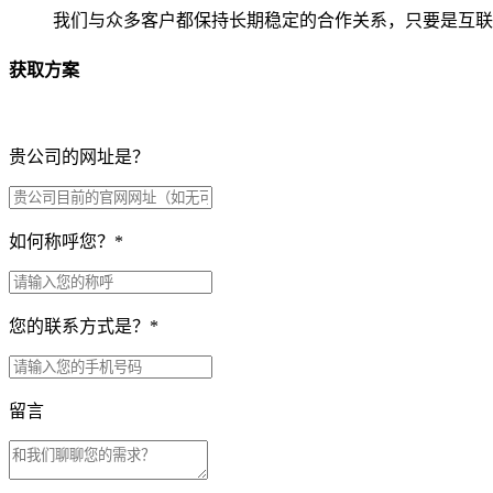
我们与众多客户都保持长期稳定的合作关系，只要是互联
获取方案
贵公司的网址是？
如何称呼您？
*
您的联系方式是？
*
留言