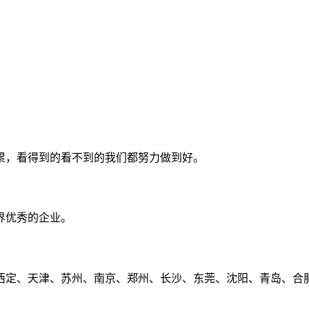
累，看得到的看不到的我们都努力做到好。
界优秀的企业。
定、天津、苏州、南京、郑州、长沙、东莞、沈阳、青岛、合肥、