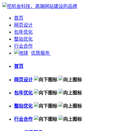
首页
网页设计
包年优化
整站优化
行业合作
优质服务
首页
网页设计
包年优化
整站优化
行业合作