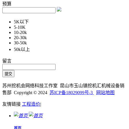
预算
5K以下
5-10K
10-20k
20-30k
30-50k
50k以上
留言
苏州挖机会网络科技工作室 昆山市玉山镇挖机汇机械设备销
售部 Copyright © 2024
苏ICP备18029099号-3
网站地图
友情链接
工程造价
|
首页