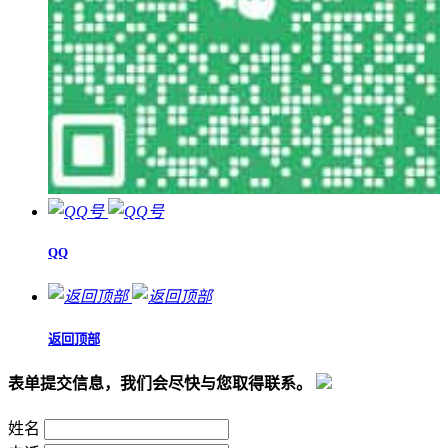
QQ
返回顶部
表单提交信息，我们会尽快与您取得联系。
姓名