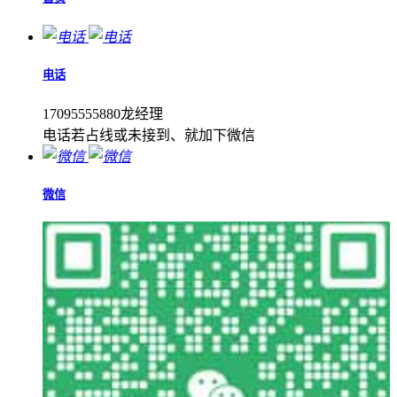
电话
17095555880龙经理
电话若占线或未接到、就加下微信
微信