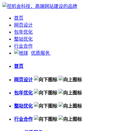
首页
网页设计
包年优化
整站优化
行业合作
优质服务
首页
网页设计
包年优化
整站优化
行业合作