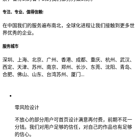
专注、专业、值得信赖!
从哪里了解到我们？
在中国我们的服务遍布南北，全球化进程让我们接触到更多世
界优秀的企业。
上一步
确认发送
服务城市
深圳、上海、北京、广州、香港、成都、重庆、杭州、武汉、
西定、天津、苏州、南京、郑州、长沙、东莞、沈阳、青岛、
合肥、佛山、山东、台湾苏州、厦门...
零风险设计
不放心的部分用户可首页设计满意再付费，前期不花一
分钱。我们对用户足够的信任，对自己的作品也有足够
的信心。