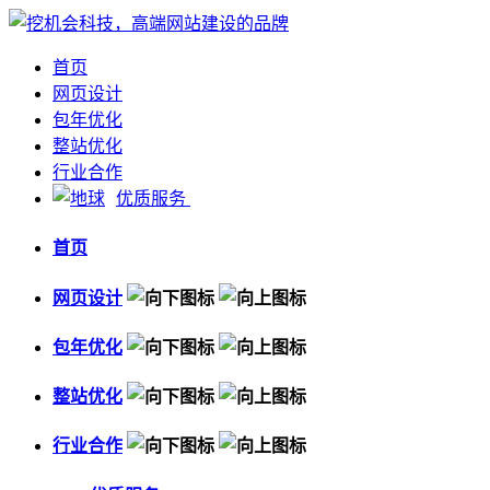
首页
网页设计
包年优化
整站优化
行业合作
优质服务
首页
网页设计
包年优化
整站优化
行业合作