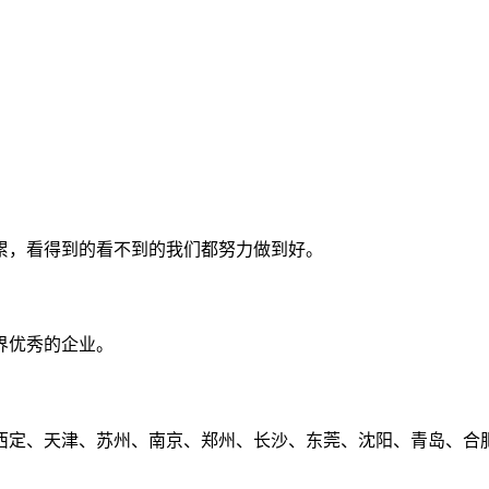
累，看得到的看不到的我们都努力做到好。
界优秀的企业。
定、天津、苏州、南京、郑州、长沙、东莞、沈阳、青岛、合肥、