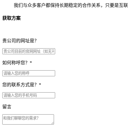
我们与众多客户都保持长期稳定的合作关系，只要是互联
获取方案
贵公司的网址是？
如何称呼您？
*
您的联系方式是？
*
留言