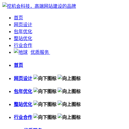
首页
网页设计
包年优化
整站优化
行业合作
优质服务
首页
网页设计
包年优化
整站优化
行业合作