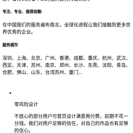
专注、专业、值得信赖!
从哪里了解到我们？
在中国我们的服务遍布南北，全球化进程让我们接触到更多世
界优秀的企业。
上一步
确认发送
服务城市
深圳、上海、北京、广州、香港、成都、重庆、杭州、武汉、
西定、天津、苏州、南京、郑州、长沙、东莞、沈阳、青岛、
合肥、佛山、山东、台湾苏州、厦门...
零风险设计
不放心的部分用户可首页设计满意再付费，前期不花一
分钱。我们对用户足够的信任，对自己的作品也有足够
的信心。