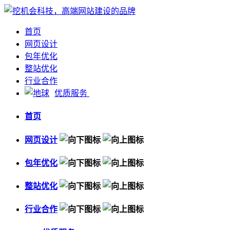
首页
网页设计
包年优化
整站优化
行业合作
优质服务
首页
网页设计
包年优化
整站优化
行业合作