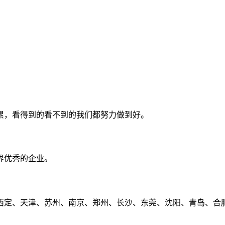
累，看得到的看不到的我们都努力做到好。
界优秀的企业。
定、天津、苏州、南京、郑州、长沙、东莞、沈阳、青岛、合肥、