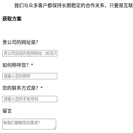
我们与众多客户都保持长期稳定的合作关系，只要是互联
获取方案
贵公司的网址是？
如何称呼您？
*
您的联系方式是？
*
留言