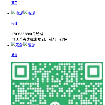
首页
电话
17095555880龙经理
电话若占线或未接到、就加下微信
微信