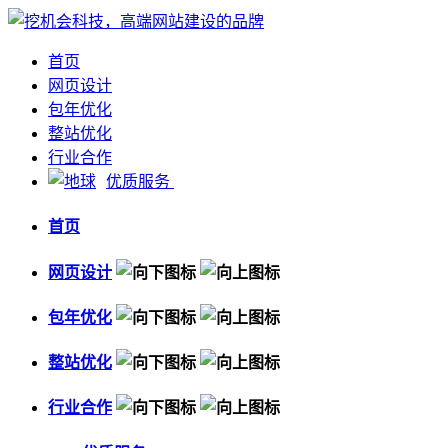
首页
网页设计
包年优化
整站优化
行业合作
优质服务
首页
网页设计
包年优化
整站优化
行业合作