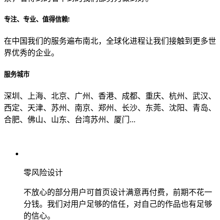
专注、专业、值得信赖!
从哪里了解到我们？
在中国我们的服务遍布南北，全球化进程让我们接触到更多世
界优秀的企业。
上一步
确认发送
服务城市
深圳、上海、北京、广州、香港、成都、重庆、杭州、武汉、
西定、天津、苏州、南京、郑州、长沙、东莞、沈阳、青岛、
合肥、佛山、山东、台湾苏州、厦门...
零风险设计
不放心的部分用户可首页设计满意再付费，前期不花一
分钱。我们对用户足够的信任，对自己的作品也有足够
的信心。