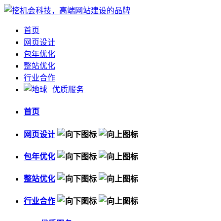
首页
网页设计
包年优化
整站优化
行业合作
优质服务
首页
网页设计
包年优化
整站优化
行业合作