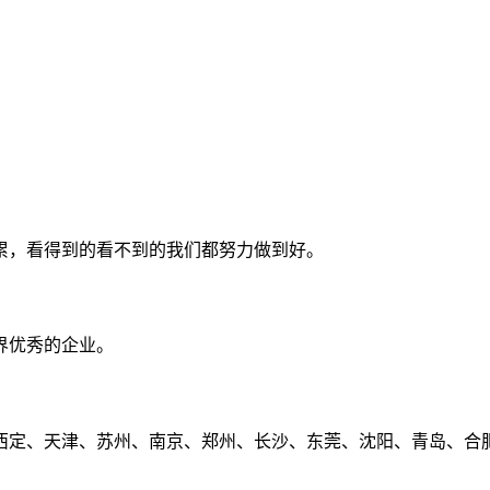
累，看得到的看不到的我们都努力做到好。
界优秀的企业。
定、天津、苏州、南京、郑州、长沙、东莞、沈阳、青岛、合肥、