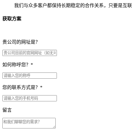
我们与众多客户都保持长期稳定的合作关系，只要是互联
获取方案
贵公司的网址是？
如何称呼您？
*
您的联系方式是？
*
留言