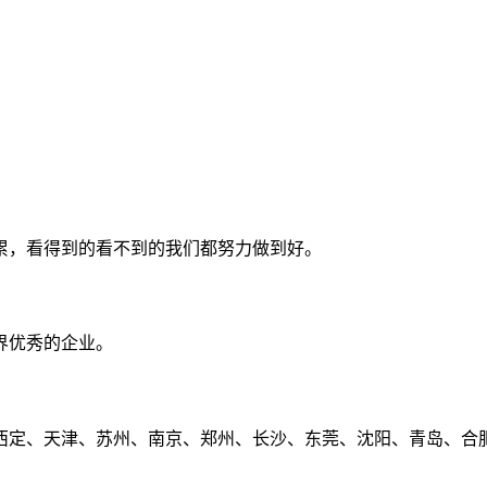
累，看得到的看不到的我们都努力做到好。
界优秀的企业。
定、天津、苏州、南京、郑州、长沙、东莞、沈阳、青岛、合肥、