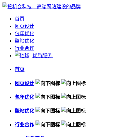
首页
网页设计
包年优化
整站优化
行业合作
优质服务
首页
网页设计
包年优化
整站优化
行业合作