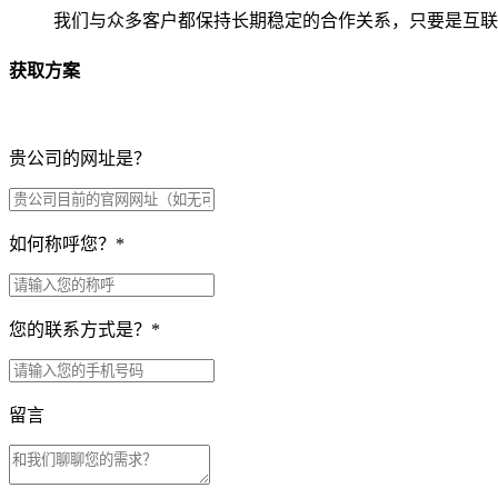
我们与众多客户都保持长期稳定的合作关系，只要是互联
获取方案
贵公司的网址是？
如何称呼您？
*
您的联系方式是？
*
留言