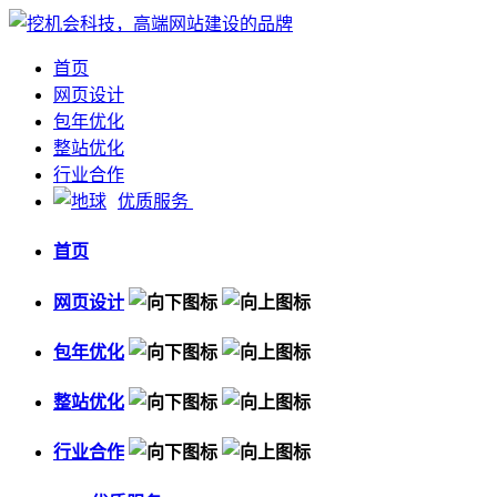
首页
网页设计
包年优化
整站优化
行业合作
优质服务
首页
网页设计
包年优化
整站优化
行业合作