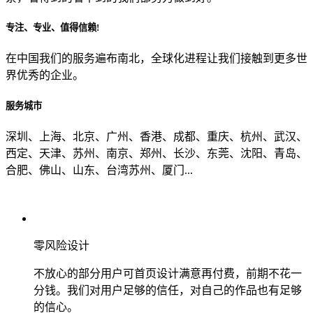
专注、专业、值得信赖!
从哪里了解到我们？
在中国我们的服务遍布南北，全球化进程让我们接触到更多世
界优秀的企业。
上一步
确认发送
服务城市
深圳、上海、北京、广州、香港、成都、重庆、杭州、武汉、
西定、天津、苏州、南京、郑州、长沙、东莞、沈阳、青岛、
合肥、佛山、山东、台湾苏州、厦门...
零风险设计
不放心的部分用户可首页设计满意再付费，前期不花一
分钱。我们对用户足够的信任，对自己的作品也有足够
的信心。