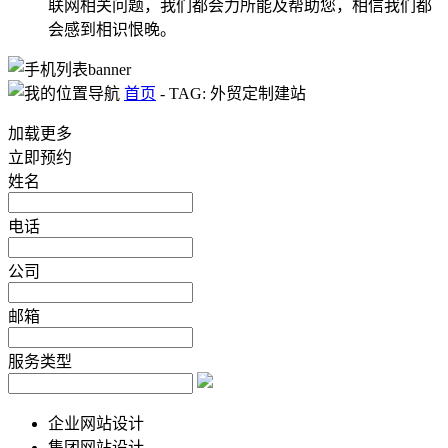
联网相关问题，我们都会力所能及帮助您，相信我们都
会感到相识恨晚。
首页
-
TAG: 外贸定制建站
加载更多
立即预约
姓名
电话
公司
邮箱
服务类型
企业网站设计
集团网站设计