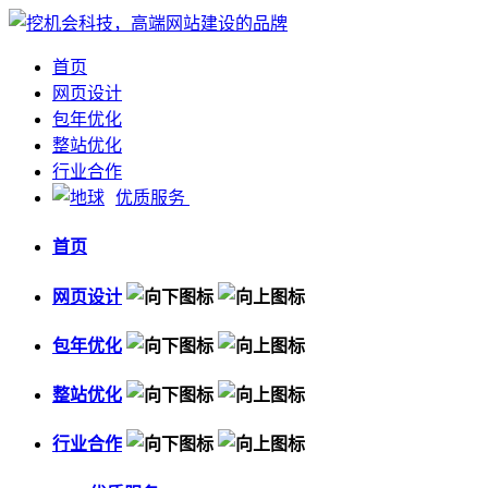
首页
网页设计
包年优化
整站优化
行业合作
优质服务
首页
网页设计
包年优化
整站优化
行业合作