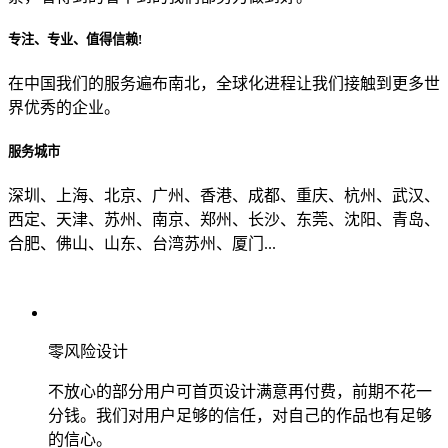
专注、专业、值得信赖!
从哪里了解到我们？
在中国我们的服务遍布南北，全球化进程让我们接触到更多世
界优秀的企业。
上一步
确认发送
服务城市
深圳、上海、北京、广州、香港、成都、重庆、杭州、武汉、
西定、天津、苏州、南京、郑州、长沙、东莞、沈阳、青岛、
合肥、佛山、山东、台湾苏州、厦门...
零风险设计
不放心的部分用户可首页设计满意再付费，前期不花一
分钱。我们对用户足够的信任，对自己的作品也有足够
的信心。