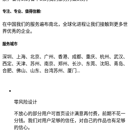
专注、专业、值得信赖!
从哪里了解到我们？
在中国我们的服务遍布南北，全球化进程让我们接触到更多世
界优秀的企业。
上一步
确认发送
服务城市
深圳、上海、北京、广州、香港、成都、重庆、杭州、武汉、
西定、天津、苏州、南京、郑州、长沙、东莞、沈阳、青岛、
合肥、佛山、山东、台湾苏州、厦门...
零风险设计
不放心的部分用户可首页设计满意再付费，前期不花一
分钱。我们对用户足够的信任，对自己的作品也有足够
的信心。