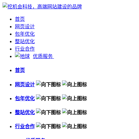
首页
网页设计
包年优化
整站优化
行业合作
优质服务
首页
网页设计
包年优化
整站优化
行业合作