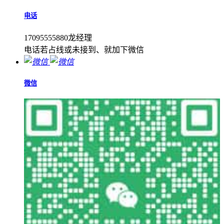
电话
17095555880龙经理
电话若占线或未接到、就加下微信
微信