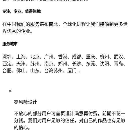
专注、专业、值得信赖!
从哪里了解到我们？
在中国我们的服务遍布南北，全球化进程让我们接触到更多世
界优秀的企业。
上一步
确认发送
服务城市
深圳、上海、北京、广州、香港、成都、重庆、杭州、武汉、
西定、天津、苏州、南京、郑州、长沙、东莞、沈阳、青岛、
合肥、佛山、山东、台湾苏州、厦门...
零风险设计
不放心的部分用户可首页设计满意再付费，前期不花一
分钱。我们对用户足够的信任，对自己的作品也有足够
的信心。