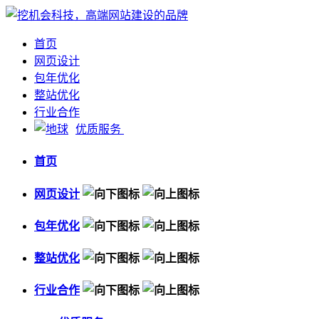
首页
网页设计
包年优化
整站优化
行业合作
优质服务
首页
网页设计
包年优化
整站优化
行业合作