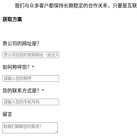
我们与众多客户都保持长期稳定的合作关系，只要是互联
获取方案
贵公司的网址是？
如何称呼您？
*
您的联系方式是？
*
留言