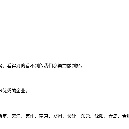
累，看得到的看不到的我们都努力做到好。
界优秀的企业。
定、天津、苏州、南京、郑州、长沙、东莞、沈阳、青岛、合肥、