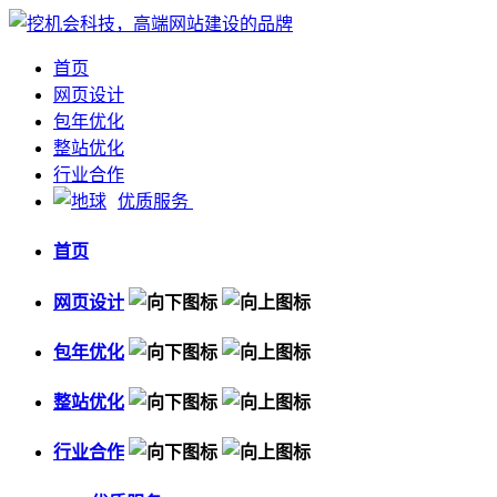
首页
网页设计
包年优化
整站优化
行业合作
优质服务
首页
网页设计
包年优化
整站优化
行业合作