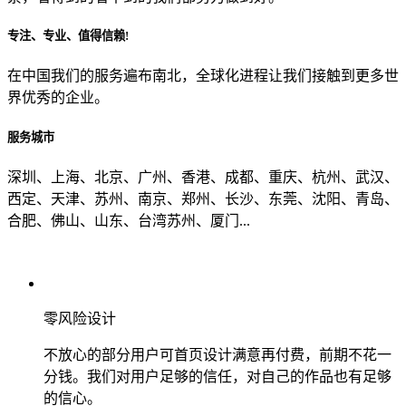
专注、专业、值得信赖!
从哪里了解到我们？
在中国我们的服务遍布南北，全球化进程让我们接触到更多世
界优秀的企业。
上一步
确认发送
服务城市
深圳、上海、北京、广州、香港、成都、重庆、杭州、武汉、
西定、天津、苏州、南京、郑州、长沙、东莞、沈阳、青岛、
合肥、佛山、山东、台湾苏州、厦门...
零风险设计
不放心的部分用户可首页设计满意再付费，前期不花一
分钱。我们对用户足够的信任，对自己的作品也有足够
的信心。