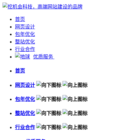
首页
网页设计
包年优化
整站优化
行业合作
优质服务
首页
网页设计
包年优化
整站优化
行业合作